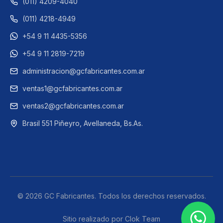
(011) 4209-4040​
(011) 4218-4949
+54 9 11 4435-5356
+54 9 11 2819-7219
administracion@gcfabricantes.com.ar
ventas1@gcfabricantes.com.ar
ventas2@gcfabricantes.com.ar
Brasil 551 Piñeyro, Avellaneda, Bs.As.
© 2026 GC Fabricantes. Todos los derechos reservados.
Sitio realizado por Clok Team