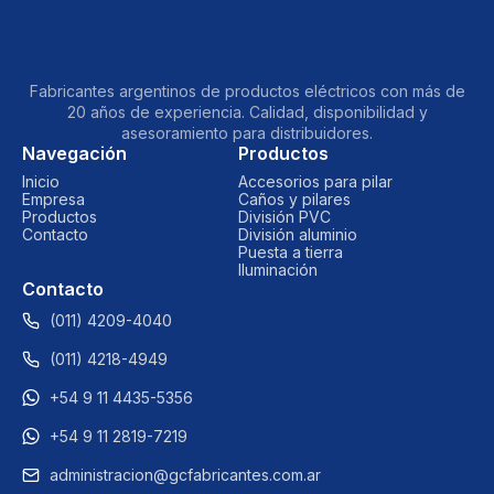
Fabricantes argentinos de productos eléctricos con más de
20 años de experiencia. Calidad, disponibilidad y
asesoramiento para distribuidores.
Navegación
Productos
Inicio
Accesorios para pilar
Empresa
Caños y pilares
Productos
División PVC
Contacto
División aluminio
Puesta a tierra
Iluminación
Contacto
(011) 4209-4040​
(011) 4218-4949
+54 9 11 4435-5356
+54 9 11 2819-7219
administracion@gcfabricantes.com.ar