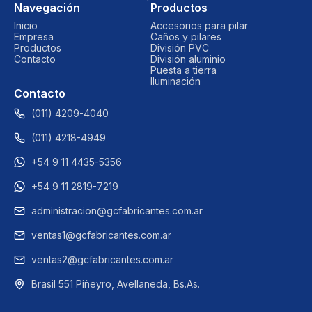
Navegación
Productos
Inicio
Accesorios para pilar
Empresa
Caños y pilares
Productos
División PVC
Contacto
División aluminio
Puesta a tierra
Iluminación
Contacto
(011) 4209-4040​
(011) 4218-4949
+54 9 11 4435-5356
+54 9 11 2819-7219
administracion@gcfabricantes.com.ar
ventas1@gcfabricantes.com.ar
ventas2@gcfabricantes.com.ar
Brasil 551 Piñeyro, Avellaneda, Bs.As.