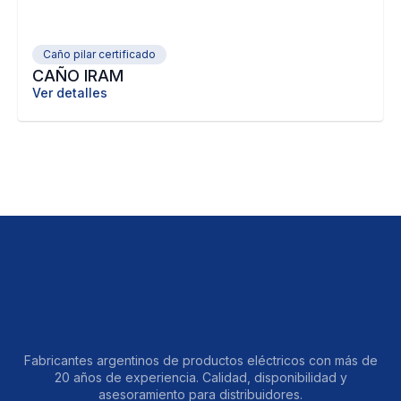
Caño pilar certificado
CAÑO IRAM
Ver detalles
Fabricantes argentinos de productos eléctricos con más de
20 años de experiencia. Calidad, disponibilidad y
asesoramiento para distribuidores.