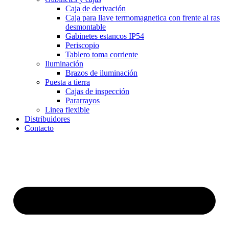
Caja de derivación
Caja para llave termomagnetica con frente al ras
desmontable
Gabinetes estancos IP54
Periscopio
Tablero toma corriente
Iluminación
Brazos de iluminación
Puesta a tierra
Cajas de inspección
Pararrayos
Linea flexible
Distribuidores
Contacto