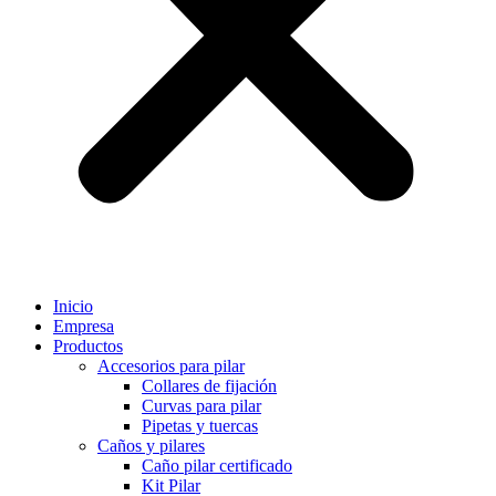
Inicio
Empresa
Productos
Accesorios para pilar
Collares de fijación
Curvas para pilar
Pipetas y tuercas
Caños y pilares
Caño pilar certificado
Kit Pilar