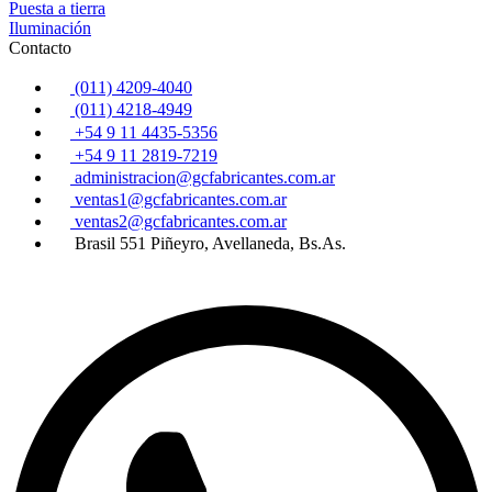
Puesta a tierra
Iluminación
Contacto
(011) 4209-4040​
(011) 4218-4949
+54 9 11 4435-5356
+54 9 11 2819-7219
administracion@gcfabricantes.com.ar
ventas1@gcfabricantes.com.ar
ventas2@gcfabricantes.com.ar
Brasil 551 Piñeyro, Avellaneda, Bs.As.